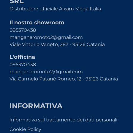
SRL
Distributore ufficiale Aixam Mega Italia
Il nostro showroom
095370438
manganaromoto2@gmail.com
Viale Vittorio Veneto, 287 - 95126 Catania
L'officina
095370438
manganaromoto2@gmail.com
Via Carmelo Patanè Romeo, 12 - 95126 Catania
INFORMATIVA
Informativa sul trattamento dei dati personali
Cookie Policy