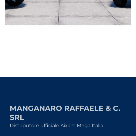
MANGANARO RAFFAELE & C.
SRL
Distributore ufficiale Aixam Mega Italia